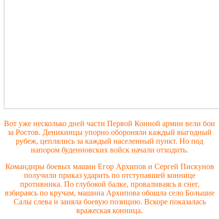
Вот уже несколько дней части Первой Конной армии вели бои
за Ростов. Деникинцы упорно обороняли каждый выгодный
рубеж, цеплялись за каждый населенный пункт. Но под
напором буденновских войск начали отходить.
Командиры боевых машин Егор Архипов и Сергей Пискунов
получили приказ ударить по отступавшей коннице
противника. По глубокой балке, проваливаясь в снег,
взбираясь по кручам, машина Архипова обошла село Большие
Салы слева и заняла боевую позицию. Вскоре показалась
вражеская конница.