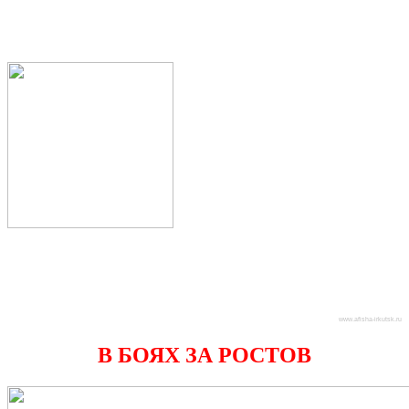
www.afisha-irkutsk.ru
В БОЯХ ЗА РОСТОВ