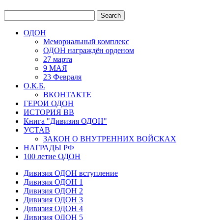
ОДОН
Мемориальный комплекс
ОДОН награждён орденом
27 марта
9 МАЯ
23 Февраля
О.К.Б.
ВКОНТАКТЕ
ГЕРОИ ОДОН
ИСТОРИЯ ВВ
Книга "Дивизия ОДОН"
УСТАВ
ЗАКОН О ВНУТРЕННИХ ВОЙСКАХ
НАГРАДЫ РФ
100 летие ОДОН
Дивизия ОДОН вступление
Дивизия ОДОН 1
Дивизия ОДОН 2
Дивизия ОДОН 3
Дивизия ОДОН 4
Дивизия ОДОН 5