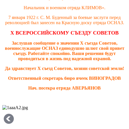
Начальник и военком отряда КЛИМОВ».
7 января 1922 г. С. М. Буденный за боевые заслуги перед
революцией был занесен на Красную доску отряда ОСНАЗ.
X ВСЕРОССИЙСКОМУ СЪЕЗДУ СОВЕТОВ
Заслушав сообщение о значении Х съезда Советов,
военнослужащие ОСНАЗ единодушно шлют свой привет
съезду. Работайте спокойно. Ваши решения будут
проводиться в жизнь под надежной охраной.
Да здравствует X съезд Советов, хозяин советской земли!
Ответственный секретарь бюро ячеек ВИНОГРАДОВ
Нач. посекра отряда АВЕРЬЯНОВ